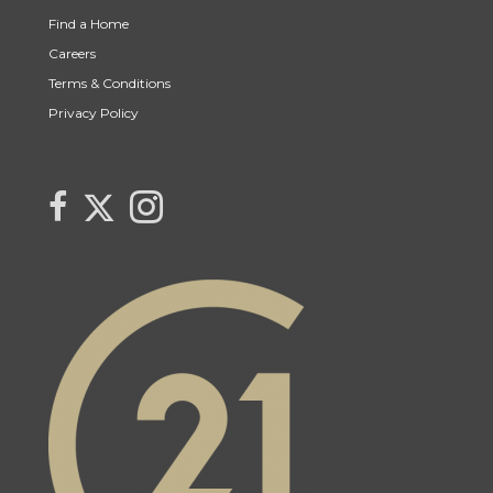
Find a Home
Careers
Terms & Conditions
Privacy Policy
Link to Lynne Bobyck's Twitter page
link to Lynne Bobyck's facebook page
Link to Lynne Bobyck's Instagram page