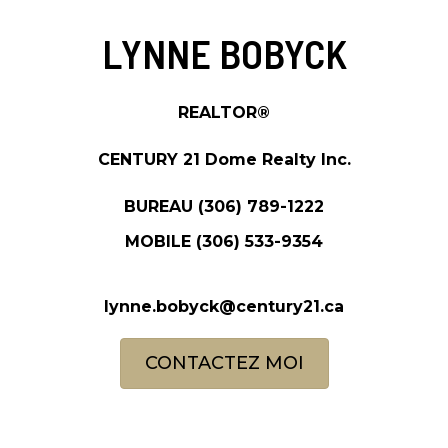
LYNNE BOBYCK
REALTOR®
CENTURY 21 Dome Realty Inc.
BUREAU
(306) 789-1222
MOBILE
(306) 533-9354
lynne.bobyck@century21.ca
CONTACTEZ MOI