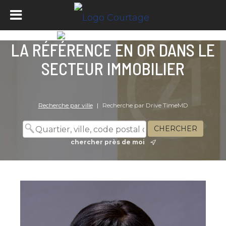
LA RÉFÉRENCE EN OR DANS LE
SECTEUR IMMOBILIER
Recherche par ville
|
Recherche par Drive TimeMD
chercher près de moi