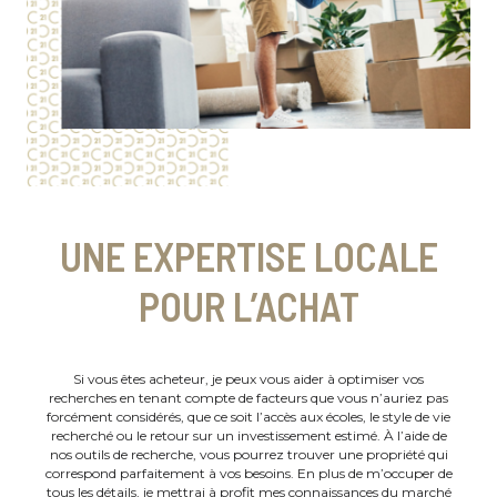
UNE EXPERTISE LOCALE
POUR L’ACHAT
Si vous êtes acheteur, je peux vous aider à optimiser vos
recherches en tenant compte de facteurs que vous n’auriez pas
forcément considérés, que ce soit l’accès aux écoles, le style de vie
recherché ou le retour sur un investissement estimé. À l’aide de
nos outils de recherche, vous pourrez trouver une propriété qui
correspond parfaitement à vos besoins. En plus de m’occuper de
tous les détails, je mettrai à profit mes connaissances du marché